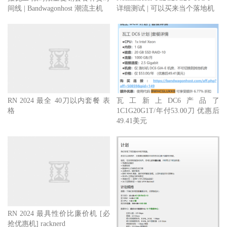
间线 | Bandwagonhost 潮流主机
详细测试 | 可以买来当个落地机
RN 2024 最全 40刀以内套餐 表
瓦工新上DC6产品了
格
1C1G20G1T/年付53.00刀 优惠后
49.41美元
RN 2024 最具性价比廉价机 [必
抢优惠机] racknerd