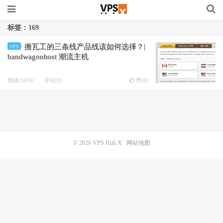
标签：169
搬瓦工的三条线产品线该如何选择？|
VPS
bandwagonhost 潮流主机
阅读(1636)
评论(0)
赞(
0
)
© 2026
VPS Hub X
网站地图