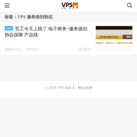
标签：VPS 服务级别协议
瓦工今天上线了 电子商务+服务级别
VPS
协议保障 产品线
阅读(1511)
评论(0)
赞(
0
)
© 2026
VPS Hub X
网站地图