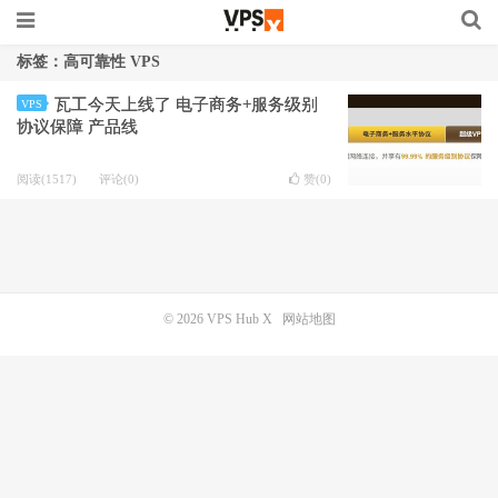
标签：高可靠性 VPS
瓦工今天上线了 电子商务+服务级别
VPS
协议保障 产品线
阅读(1517)
评论(0)
赞(
0
)
© 2026
VPS Hub X
网站地图